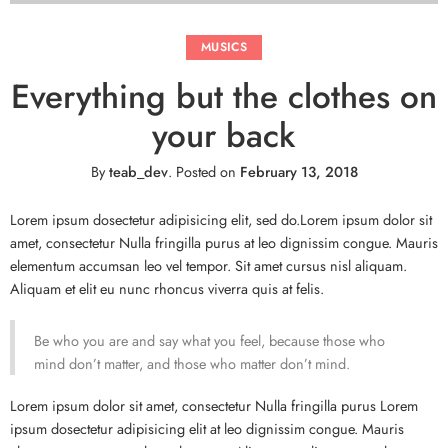
MUSICS
Everything but the clothes on
your back
By
teab_dev
.
Posted on
February 13, 2018
Lorem ipsum dosectetur adipisicing elit, sed do.Lorem ipsum dolor sit
amet, consectetur Nulla fringilla purus at leo dignissim congue. Mauris
elementum accumsan leo vel tempor. Sit amet cursus nisl aliquam.
Aliquam et elit eu nunc rhoncus viverra quis at felis.
Be who you are and say what you feel, because those who
mind don’t matter, and those who matter don’t mind.
Lorem ipsum dolor sit amet, consectetur Nulla fringilla purus Lorem
ipsum dosectetur adipisicing elit at leo dignissim congue. Mauris