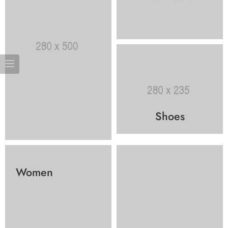
Shoes
Women