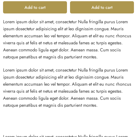
Add to cart
Add to cart
Lorem ipsum dolor sit amet, consectetur Nulla fringilla purus Lorem
ipsum dosectetur adipisicing elit at leo dignissim congue. Mauris
elementum accumsan leo vel tempor. Aliquam et elit eu nunc rhoncus
viverra quis at felis et netus et malesuada fames ac turpis egestas.
Aenean commodo ligula eget dolor. Aenean massa. Cum sociis
natoque penatibus et magnis dis parturient montes.
Lorem ipsum dolor sit amet, consectetur Nulla fringilla purus Lorem
ipsum dosectetur adipisicing elit at leo dignissim congue. Mauris
elementum accumsan leo vel tempor. Aliquam et elit eu nunc rhoncus
viverra quis at felis et netus et malesuada fames ac turpis egestas.
Aenean commodo ligula eget dolor. Aenean massa. Cum sociis
natoque penatibus et magnis dis parturient montes.
Lorem ipsum dolor sit amet, consectetur Nulla fringilla purus Lorem